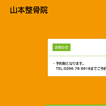
山本整骨院
お知らせ
・予約制となります。
TEL:0266-78-6918までご