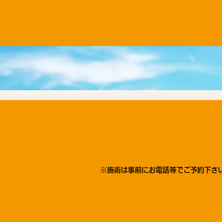
※施術は事前にお電話等でご予約下さい。→ 