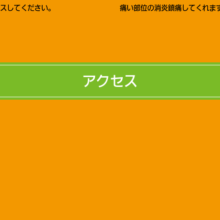
クスしてください。
痛い部位の消炎鎮痛してくれま
アクセス