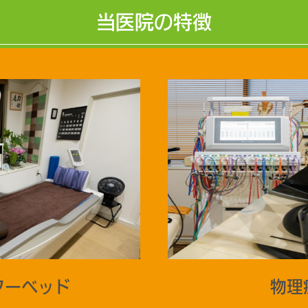
当医院の特徴
ターベッド
物理